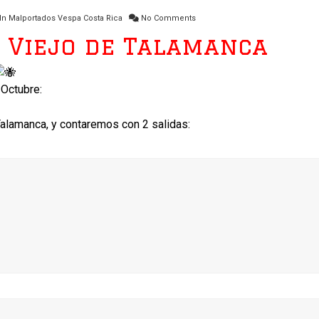
In
Malportados Vespa Costa Rica
No Comments
o Viejo de Talamanca
 Octubre:
Talamanca, y contaremos con 2 salidas: