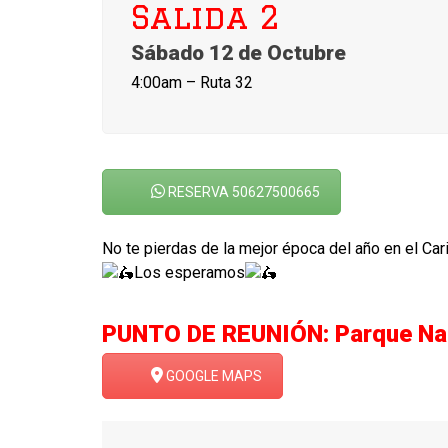
Salida 2
Sábado 12 de Octubre
4:00am – Ruta 32
RESERVA 50627500665
No te pierdas de la mejor época del año en el Car
Los esperamos
PUNTO DE REUNIÓN: Parque Naci
GOOGLE MAPS