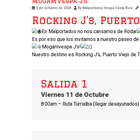
MogamVespa J’s
3 de octubre de 2024
By
Malportados Vespa Costa Rica
Rocking J's, Puert
En Malportados no nos cansamos de Rodar
Es por eso que los invitamos a nuestro paseo de
Mogamvespa J’s!
Nuestro destino es Rocking J’s, Puerto Viejo de 
Salida 1
Viernes 11 de Octubre
8:00am – Ruta Turrialba (llegar desayunados)