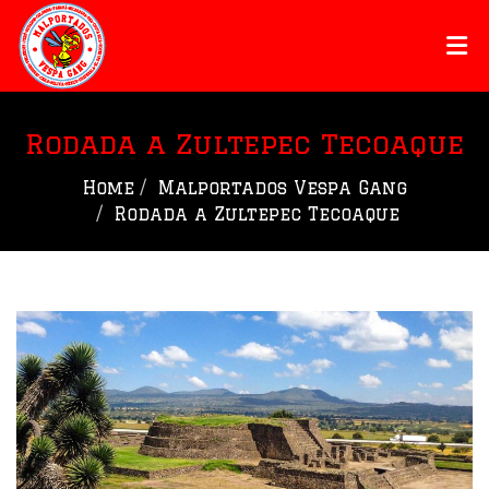
Rodada a Zultepec Tecoaque
Home
Malportados Vespa Gang
Rodada a Zultepec Tecoaque