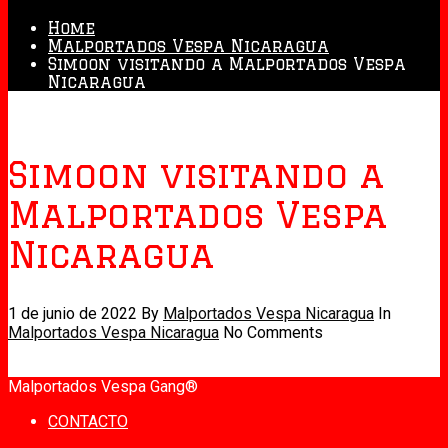
Home
Malportados Vespa Nicaragua
Simoon visitando a Malportados Vespa
Nicaragua
Simoon visitando a
Malportados Vespa
Nicaragua
1 de junio de 2022
By
Malportados Vespa Nicaragua
In
Malportados Vespa Nicaragua
No Comments
Malportados Vespa Gang®
CONTACTO