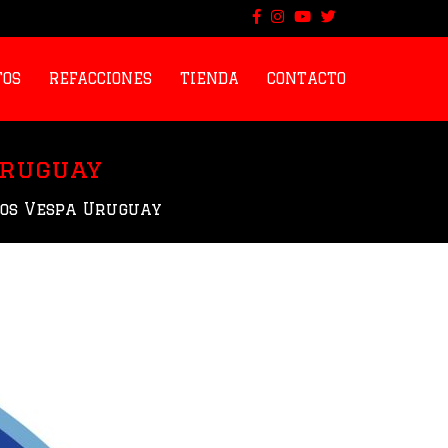
TOS
REFACCIONES
TIENDA
CONTACTO
Uruguay
os Vespa Uruguay