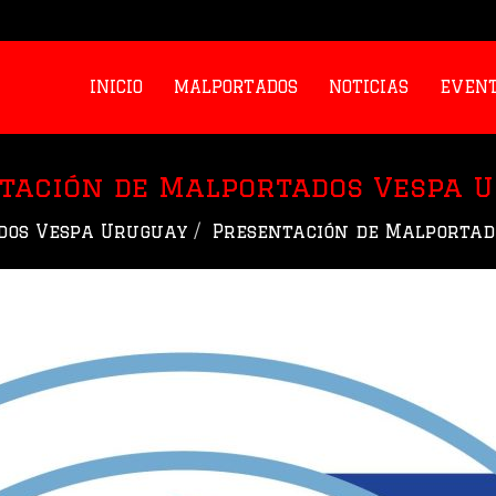
INICIO
MALPORTADOS
NOTICIAS
EVEN
tación de Malportados Vespa 
dos Vespa Uruguay
Presentación de Malportad